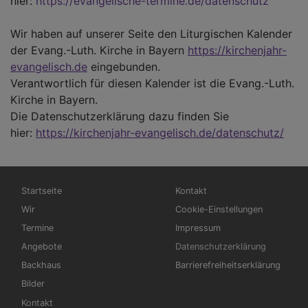
hier:
https://evangelische-termine.de/datenschutz
Wir haben auf unserer Seite den Liturgischen Kalender
der Evang.-Luth. Kirche in Bayern
https://kirchenjahr-
evangelisch.de
eingebunden.
Verantwortlich für diesen Kalender ist die Evang.-Luth.
Kirche in Bayern.
Die Datenschutzerklärung dazu finden Sie
hier:
https://kirchenjahr-evangelisch.de/datenschutz/
Hauptnavigation
Fußbereichsmenü
Startseite
Kontakt
Wir
Cookie-Einstellungen
Termine
Impressum
Angebote
Datenschutzerklärung
Backhaus
Barrierefreiheitserklärung
Bilder
Kontakt