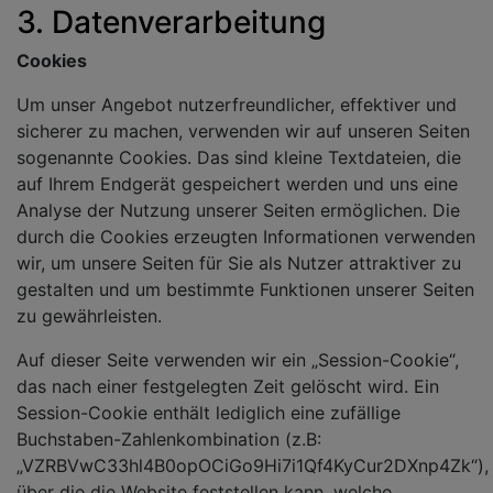
3. Datenverarbeitung
Cookies
Um unser Angebot nutzerfreundlicher, effektiver und
sicherer zu machen, verwenden wir auf unseren Seiten
sogenannte Cookies. Das sind kleine Textdateien, die
auf Ihrem Endgerät gespeichert werden und uns eine
Analyse der Nutzung unserer Seiten ermöglichen. Die
durch die Cookies erzeugten Informationen verwenden
wir, um unsere Seiten für Sie als Nutzer attraktiver zu
gestalten und um bestimmte Funktionen unserer Seiten
zu gewährleisten.
Auf dieser Seite verwenden wir ein „Session-Cookie“,
das nach einer festgelegten Zeit gelöscht wird. Ein
Session-Cookie enthält lediglich eine zufällige
Buchstaben-Zahlenkombination (z.B:
„VZRBVwC33hl4B0opOCiGo9Hi7i1Qf4KyCur2DXnp4Zk“),
über die die Website feststellen kann, welche