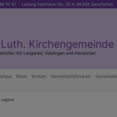
49 10 47
Ludwig-Hermann-Str. 25 in 86368 Gersthofen
-Luth. Kirchengemeinde
rsthofen mit Langweid, Gablingen und Heretsried
ckhaus
Bilder
Kontakt
Gemeindehilfeverein
Gemeindeb
Jugend