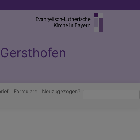
 Gersthofen
rief
Formulare
Neuzugezogen?
Suche