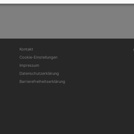
Fußbereichsmenü
Be
Kontakt
Cookie-Einstellungen
Impressum
Datenschutzerklärung
Barrierefreiheitserklärung