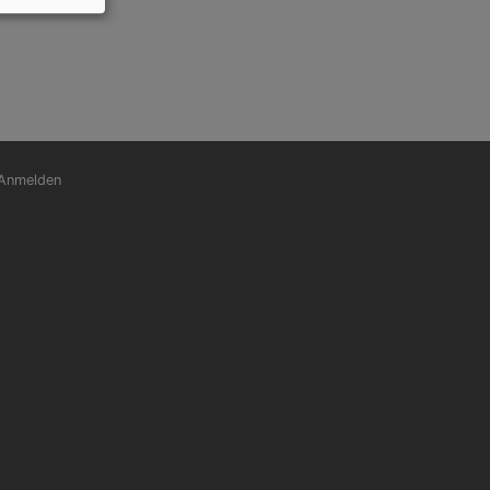
nutzermenü
Anmelden